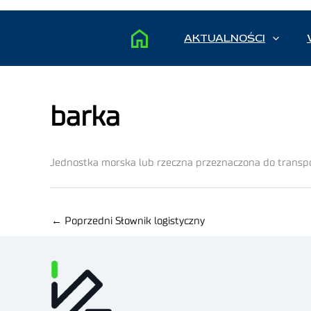
AKTUALNOŚCI
barka
Jednostka morska lub rzeczna przeznaczona do transp
←
Poprzedni Słownik logistyczny