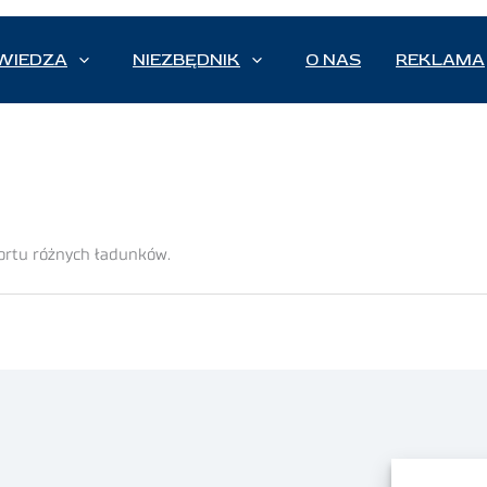
WIEDZA
NIEZBĘDNIK
O NAS
REKLAMA
ortu różnych ładunków.