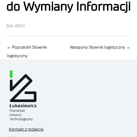
do Wymiany Informacji
Zob. ASCII
←
Poprzedni Słownik
Następny Słownik logistyczny
→
logistyczny
Kontakt z redakcją