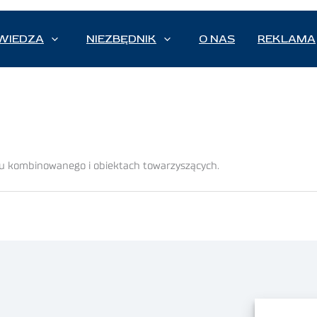
WIEDZA
NIEZBĘDNIK
O NAS
REKLAMA
u kombinowanego i obiektach towarzyszących.