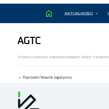
AKTUALNOŚCI
AGTC
Umowa o ważnych międzynarodowych liniach transport
←
Poprzedni Słownik logistyczny