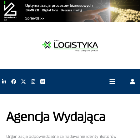
Agencja Wydająca
Organizacja odpowiedzialna za nadawanie identyfikatorów