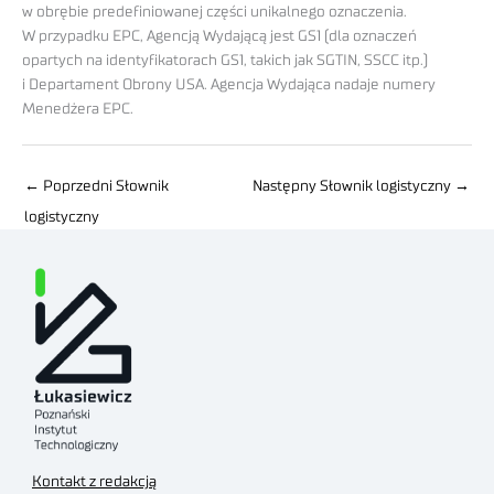
w obrębie predefiniowanej części unikalnego oznaczenia.
W przypadku EPC, Agencją Wydającą jest GS1 (dla ozna­czeń
opartych na identyfikatorach GS1, takich jak SGTIN, SSCC itp.)
i Departament Obrony USA. Agencja Wydająca nadaje numery
Menedżera EPC.
←
Poprzedni Słownik
Następny Słownik logistyczny
→
logistyczny
Kontakt z redakcją