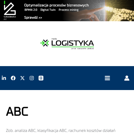
ABC
Zob. analiza ABC, klasyfikacja ABC, rachunek kosztów działań