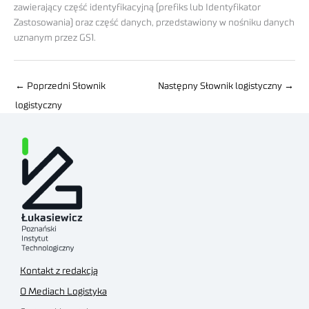
zawierający część identyfikacyjną (prefiks lub Identyfikator
Zastosowania) oraz część danych, przedstawiony w nośniku danych
uznanym przez GS1.
←
Poprzedni Słownik
Następny Słownik logistyczny
→
logistyczny
Kontakt z redakcją
O Mediach Logistyka