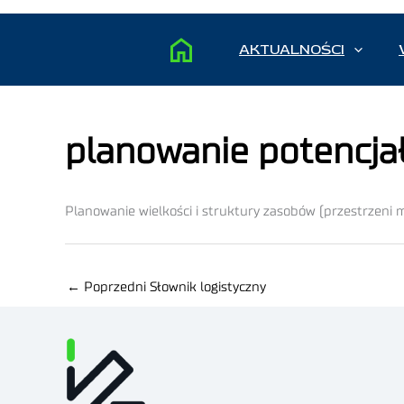
AKTUALNOŚCI
planowanie potencja
Planowanie wielkości i struktury zasobów (przestrzeni 
←
Poprzedni Słownik logistyczny