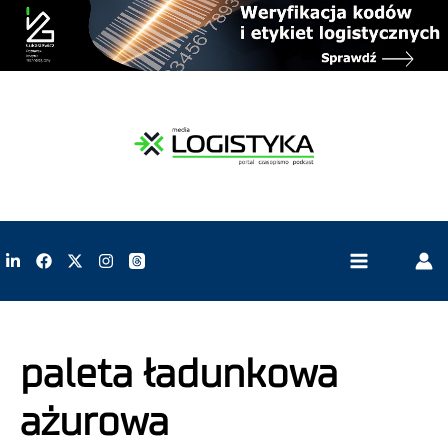
paleta ładunkowa
ażurowa