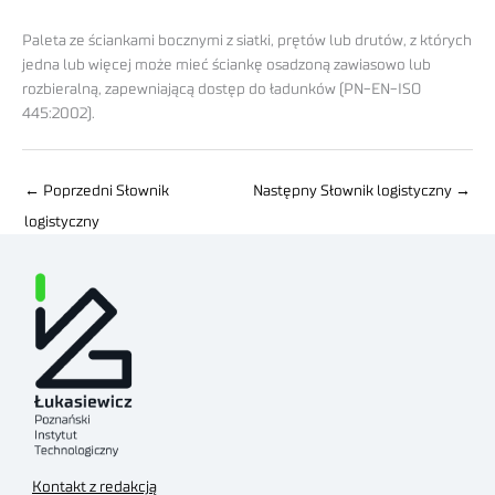
Paleta ze ściankami bocznymi z siatki, prętów lub drutów, z których
jedna lub więcej może mieć ściankę osadzoną zawiasowo lub
rozbieralną, zapewniającą dostęp do ładunków (PN-EN-ISO
445:2002).
←
Poprzedni Słownik
Następny Słownik logistyczny
→
logistyczny
Kontakt z redakcją