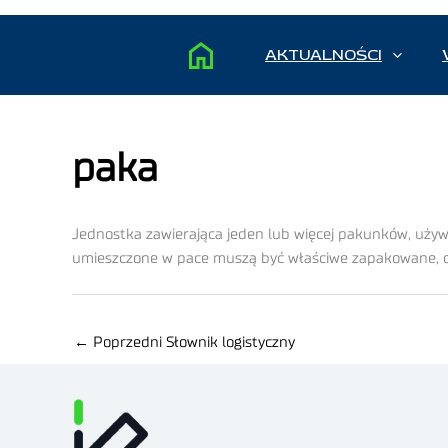
AKTUALNOŚCI
paka
Jednostka zawierająca jeden lub więcej pakunków, używ
umieszczone w pace muszą być właściwe zapakowane, oz
←
Poprzedni Słownik logistyczny