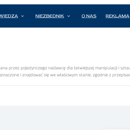
WIEDZA
NIEZBĘDNIK
O NAS
REKLAMA
ana przez pojedynczego nadawcę dla łatwiejszej manipulacji i szt
naczone i znajdować się we właściwym stanie, zgodnie z przepisa