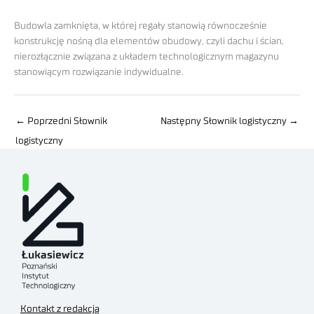
Budowla zamknięta, w której regały stanowią równocześnie
konstrukcję nośną dla elementów obudowy, czyli dachu i ścian,
nierozłącznie związana z układem technologicznym magazynu
stanowiącym rozwiązanie indywidualne.
←
Poprzedni Słownik
Następny Słownik logistyczny
→
logistyczny
Kontakt z redakcją