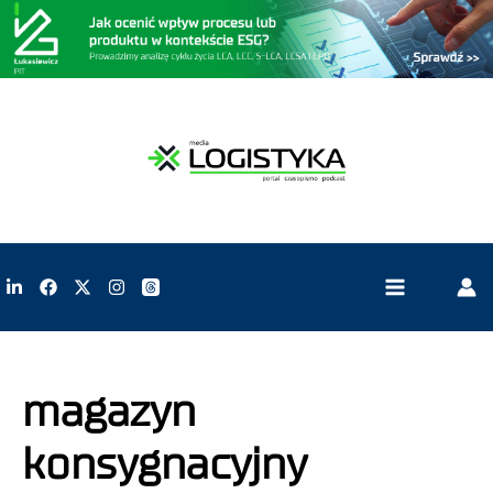
magazyn
konsygnacyjny