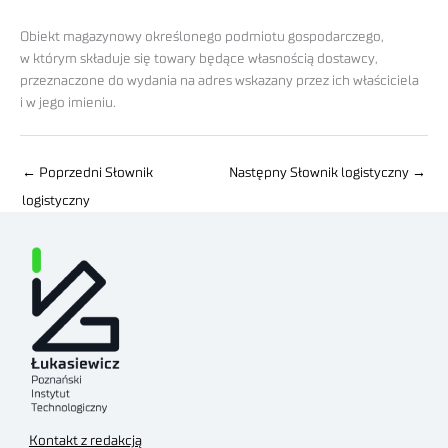
Obiekt magazynowy określonego podmiotu gospodarczego,
w którym składuje się towary będące własnością dostawcy,
przeznaczone do wydania na adres wskazany przez ich właściciela
i w jego imieniu.
←
Poprzedni Słownik
Następny Słownik logistyczny
→
logistyczny
Kontakt z redakcją