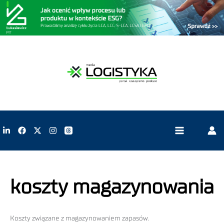
koszty magazynowania
Koszty związane z magazynowaniem zapasów.