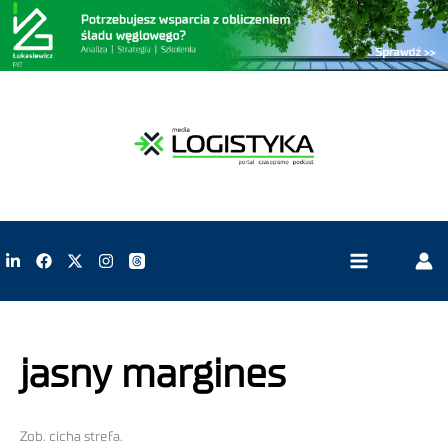
jasny margines
Zob. cicha strefa.