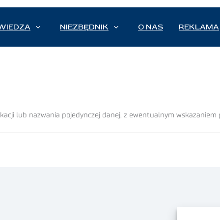
WIEDZA
NIEZBĘDNIK
O NAS
REKLAMA
kacji lub nazwania pojedynczej danej, z ewentualnym wskazaniem 