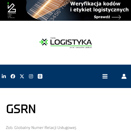
GSRN
Zob. Globalny Numer Relacji Usługowej.