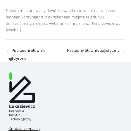
Dokument stanowiący dowód zawarcia kontraktu na transport
jednego kontyngentu z określonego miejsca załadunku
do określonego miejsca wyładunku. Inna nazwa: list przewozowy
(waybill).
←
Poprzedni Słownik
Następny Słownik logistyczny
→
logistyczny
Kontakt z redakcją