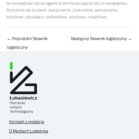
do wysięgnika lub wciągarki przemieszczającej się po wysięgniku.
Rozróżnia się żurawie: stacjonarne, przenośne, samojezdne,
kolejowe, pływające, pokładowe, wieżowe, masztowe.
←
Poprzedni Słownik
Następny Słownik logistyczny
→
logistyczny
Kontakt z redakcją
O Mediach Logistyka