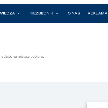
WIEDZA
NIEZBĘDNIK
O NAS
REKLAMA
nadejść na miejsce odbioru.