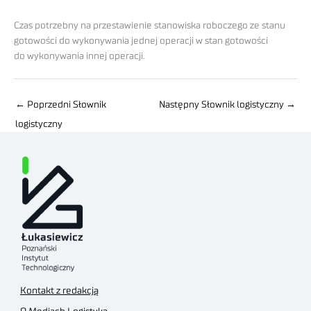
Czas potrzebny na przestawienie stanowiska roboczego ze stanu
gotowości do wykonywania jednej operacji w stan gotowości
do wykonywania innej operacji.
←
Poprzedni Słownik
Następny Słownik logistyczny
→
logistyczny
Kontakt z redakcją