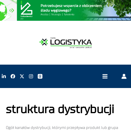
struktura dystrybucji
Ogół kanałów dystrybucji, którymi przepływa produkt lub grupa