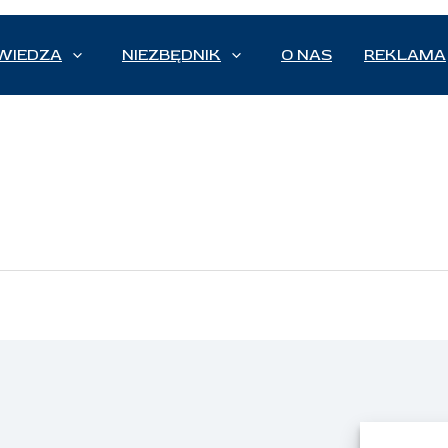
WIEDZA
NIEZBĘDNIK
O NAS
REKLAMA