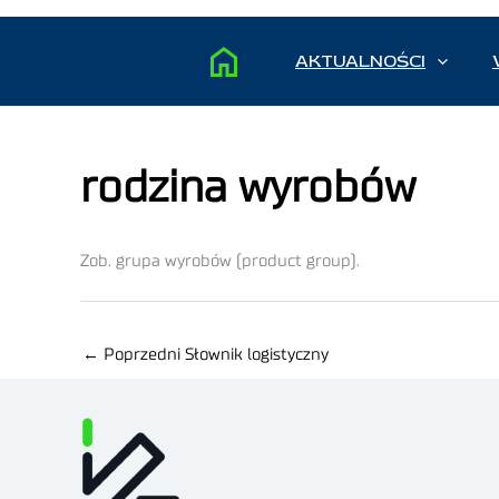
AKTUALNOŚCI
rodzina wyrobów
Zob. grupa wyrobów (product group).
←
Poprzedni Słownik logistyczny