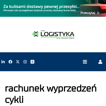
rachunek wyprzedzeń
cykli