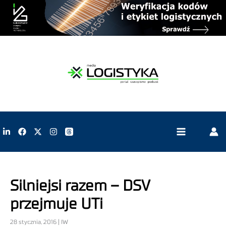
Silniejsi razem – DSV
przejmuje UTi
28 stycznia, 2016 | IW