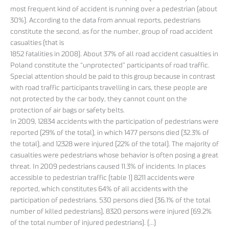
most frequent kind of accident is running over a pedestrian (about
30%). According to the data from annual reports, pedestrians
constitute the second, as for the number, group of road accident
casualties (that is
1852 fatalities in 2008). About 37% of all road accident casualties in
Poland constitute the “unprotected” participants of road traffic.
Special attention should be paid to this group because in contrast
with road traffic participants travelling in cars, these people are
not protected by the car body, they cannot count on the
protection of air bags or safety belts.
In 2009, 12834 accidents with the participation of pedestrians were
reported (29% of the total), in which 1477 persons died (32.3% of
the total), and 12328 were injured (22% of the total). The majority of
casualties were pedestrians whose behavior is often posing a great
threat. In 2009 pedestrians caused 11.3% of incidents. In places
accessible to pedestrian traffic (table 1) 8211 accidents were
reported, which constitutes 64% of all accidents with the
participation of pedestrians. 530 persons died (36.1% of the total
number of killed pedestrians), 8320 persons were injured (69.2%
of the total number of injured pedestrians). (…)