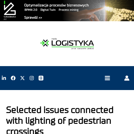
Selected issues connected
with lighting of pedestrian
crossings