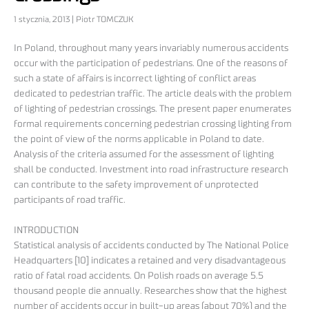
1 stycznia, 2013 | Piotr TOMCZUK
In Poland, throughout many years invariably numerous accidents
occur with the participation of pedestrians. One of the reasons of
such a state of affairs is incorrect lighting of conflict areas
dedicated to pedestrian traffic. The article deals with the problem
of lighting of pedestrian crossings. The present paper enumerates
formal requirements concerning pedestrian crossing lighting from
the point of view of the norms applicable in Poland to date.
Analysis of the criteria assumed for the assessment of lighting
shall be conducted. Investment into road infrastructure research
can contribute to the safety improvement of unprotected
participants of road traffic.
INTRODUCTION
Statistical analysis of accidents conducted by The National Police
Headquarters [10] indicates a retained and very disadvantageous
ratio of fatal road accidents. On Polish roads on average 5.5
thousand people die annually. Researches show that the highest
number of accidents occur in built-up areas (about 70%) and the