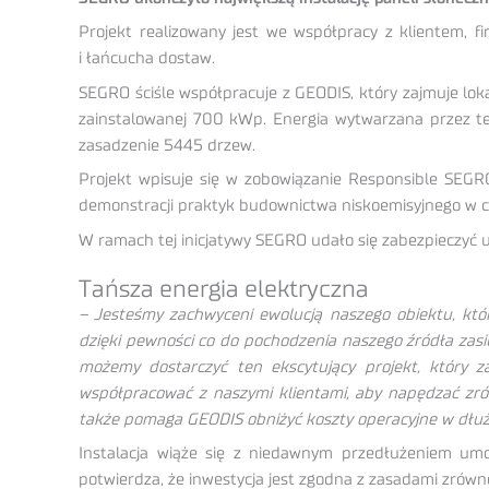
Projekt realizowany jest we współpracy z klientem, 
i łańcucha dostaw.
SEGRO ściśle współpracuje z GEODIS, który zajmuje lo
zainstalowanej 700 kWp. Energia wytwarzana przez te
zasadzenie 5445 drzew.
Projekt wpisuje się w zobowiązanie Responsible SEGR
demonstracji praktyk budownictwa niskoemisyjnego w c
W ramach tej inicjatywy SEGRO udało się zabezpieczyć um
Tańsza energia elektryczna
– Jesteśmy zachwyceni ewolucją naszego obiektu, któ
dzięki pewności co do pochodzenia naszego źródła zasi
możemy dostarczyć ten ekscytujący projekt, który 
współpracować z naszymi klientami, aby napędzać zrów
także pomaga GEODIS obniżyć koszty operacyjne w dłuż
Instalacja wiąże się z niedawnym przedłużeniem um
potwierdza, że inwestycja jest zgodna z zasadami zrów