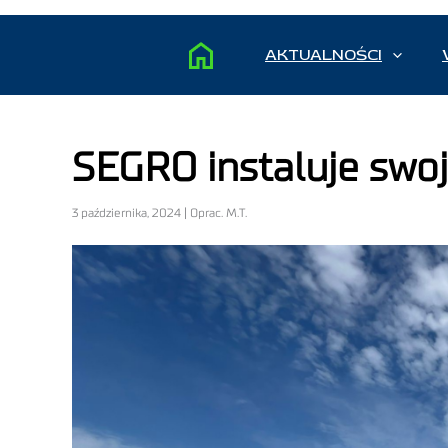
AKTUALNOŚCI
SEGRO instaluje swoj
3 października, 2024 | Oprac. M.T.