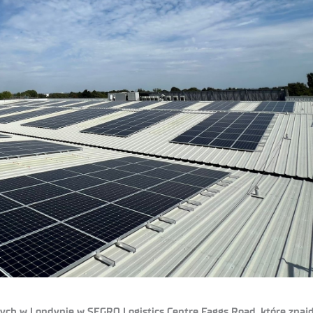
ych w Londynie w SEGRO Logistics Centre Faggs Road, które znajd