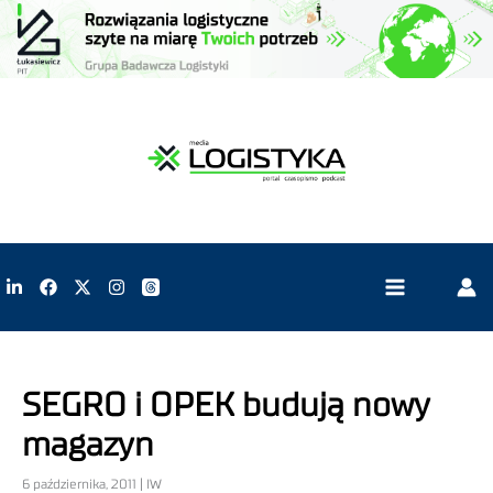
SEGRO i OPEK budują nowy
magazyn
6 października, 2011 | IW