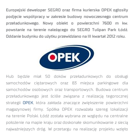
Europejski deweloper SEGRO oraz firma kurierska OPEK ogłosiły
podjęcie współpracy w zakresie budowy nowoczesnego centrum
przeładunkowego. Nowy obiekt o powierzchni 7600 m kw.
powstanie na terenie należącego do SEGRO Tulipan Park Łódź.
Oddanie budynku do użytku przewidziano na III kwartał 2012 roku.
Hub będzie miał 50 doków przeładunkowych do obsługi
samochodów ciężarowych oraz 83 miejsca parkingowe dla
samochodów osobowych oraz transportowych. Budowa centrum
przeładunkowego jest ściśle związana z realizacją tegorocznej
strategii
OPEK
, która zakłada znaczące zwiększenie powierzchni
magazynowej firmy. Spółka OPEK rozważała szereg lokalizacji
na terenie Polski. Łódź została wybrana ze względu na centralne
położenie na mapie kraju oraz doskonałe skomunikowanie z siecią
najważniejszych dróg. W przetargu na realizację projektu wzięło