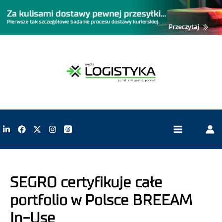
SEGRO certyfikuje całe
portfolio w Polsce BREEAM
In-Use