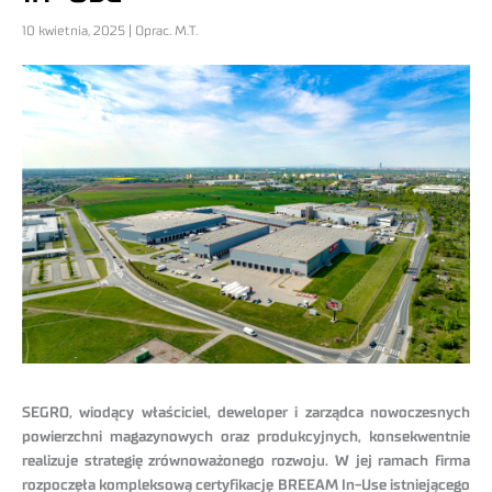
10 kwietnia, 2025 | Oprac. M.T.
SEGRO, wiodący właściciel, deweloper i zarządca nowoczesnych
powierzchni magazynowych oraz produkcyjnych, konsekwentnie
realizuje strategię zrównoważonego rozwoju. W jej ramach firma
rozpoczęła kompleksową certyfikację BREEAM In-Use istniejącego