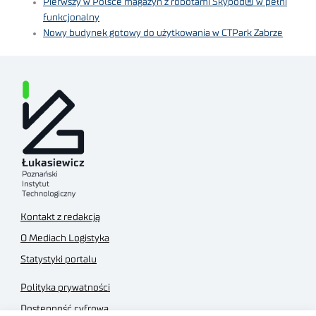
Pierwszy w Polsce magazyn z robotami Skypod® w pełni
funkcjonalny
Nowy budynek gotowy do użytkowania w CTPark Zabrze
Kontakt z redakcją
O Mediach Logistyka
Statystyki portalu
Polityka prywatności
Dostępność cyfrowa