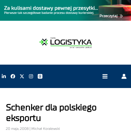
Schenker dla polskiego
eksportu
20 maja, 2008 | Michał Koralewski