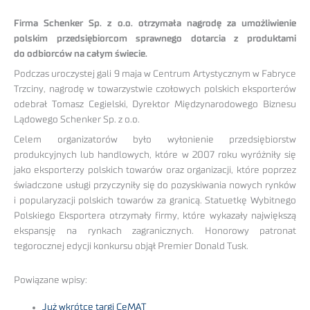
Firma Schenker Sp. z o.o. otrzymała nagrodę za umożliwienie
polskim przedsiębiorcom sprawnego dotarcia z produktami
do odbiorców na całym świecie.
Podczas uroczystej gali 9 maja w Centrum Artystycznym w Fabryce
Trzciny, nagrodę w towarzystwie czołowych polskich eksporterów
odebrał Tomasz Cegielski, Dyrektor Międzynarodowego Biznesu
Lądowego Schenker Sp. z o.o.
Celem organizatorów było wyłonienie przedsiębiorstw
produkcyjnych lub handlowych, które w 2007 roku wyróżniły się
jako eksporterzy polskich towarów oraz organizacji, które poprzez
świadczone usługi przyczyniły się do pozyskiwania nowych rynków
i popularyzacji polskich towarów za granicą. Statuetkę Wybitnego
Polskiego Eksportera otrzymały firmy, które wykazały największą
ekspansję na rynkach zagranicznych. Honorowy patronat
tegorocznej edycji konkursu objął Premier Donald Tusk.
Powiązane wpisy:
Już wkrótce targi CeMAT