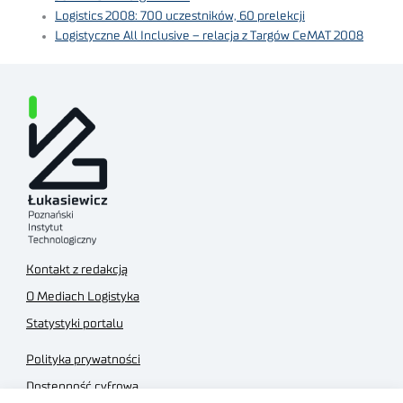
Logistics 2008: 700 uczestników, 60 prelekcji
Logistyczne All Inclusive – relacja z Targów CeMAT 2008
Kontakt z redakcją
O Mediach Logistyka
Statystyki portalu
Polityka prywatności
Dostępność cyfrowa