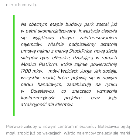
nieruchomością.
Na obecnym etapie budowy park został już
w pełni skomercjalizowany. Inwestycja cieszyła
się wyjątkowo dużym zainteresowaniem
najemców. Właśnie podpisaliśmy ostatnią
umowę najmu z marką ShockPrice, nową siecią
sklepów typu off-price, działającą w ramach
Modivo Platform. która zajmie powierzchnię
1700 mkw. – mówi Wojciech Jurga. Jak dodaje,
wszystkie marki, które pojawią się w nowym
parku handlowym, zadebiutują na rynku
w Bolesławcu, co znacząco wzmacnia
konkurencyjność projektu oraz jego
atrakcyjność dla klientów.
Pierwsze zakupy w nowym centrum mieszkańcy Bolesławca będą
mogli zrobić już po wakacjach. Wśród najemców znalazły się marki