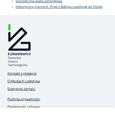
Ekologiczna wiata parkingowa
Historyczny moment. Prąd z Bałtyku popłynął do Polski
Kontakt z redakcją
O Mediach Logistyka
Statystyki portalu
Polityka prywatności
Dostępność cyfrowa
Regulamin Portalu