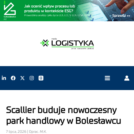
Scallier buduje nowoczesny
park handlowy w Bolesławcu
7 lipca, 2026 | Oprac. M.K.