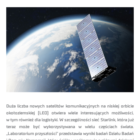
Duża liczba nowych satelitów komunikacyjnych na niskiej orbicie
okołoziemskiej (LEO) otwiera wiele interesujących możliwości,
w tym również dla logistyki. W szczególności sieć Starlink, która już
teraz może być wykorzystywana w wielu częściach świata.
„Laboratorium przyszłości” przedstawia wyniki badań Działu Badań