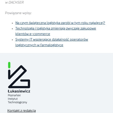
w DACHSER
Powiązane wpisy:
Na czym świąteczna logistyka zarobi w tym roku najwięcej?
Technologia i logistyka zmieniają zwyczaje zakupowe
klientów e-commerce
Systemy IT wspierające działalność operatorów
logistycznych w farmalogistyce
Kontakt z redakcją