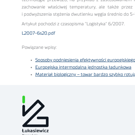
zachowanie właściwej temperatury, ale także prze
i podwyższenia stężenia dwutlenku węgla średnio do 5-1
Artykuł pochodzi z czasopisma "Logistyka" 6/2007.
L2007-6s20.pdf
Powiązane wpisy:
Sposoby podniesienia efektywności europejskiego
Europejska intermodalna jednostka ładunkowa
Materiał biologiczny – towar bardzo szybko rotuj