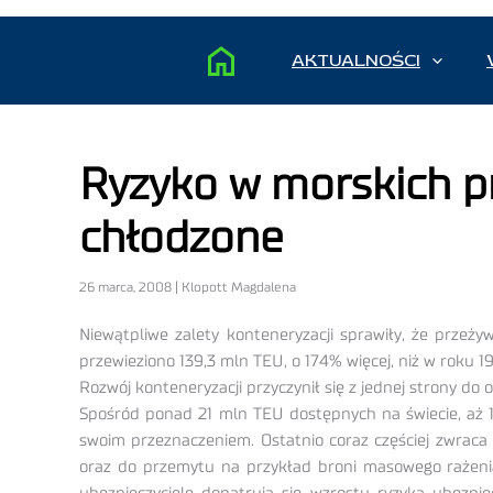
AKTUALNOŚCI
Ryzyko w morskich p
chłodzone
26 marca, 2008 | Klopott Magdalena
Niewątpliwe zalety konteneryzacji sprawiły, że prze
przewieziono 139,3 mln TEU, o 174% więcej, niż w roku 1
Rozwój konteneryzacji przyczynił się z jednej strony do
Spośród ponad 21 mln TEU dostępnych na świecie, aż 1
swoim przeznaczeniem. Ostatnio coraz częściej zwraca
oraz do przemytu na przykład broni masowego rażenia.