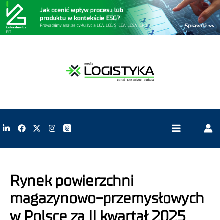
Rynek powierzchni
magazynowo-przemysłowych
w Polsce za II kwartał 2025