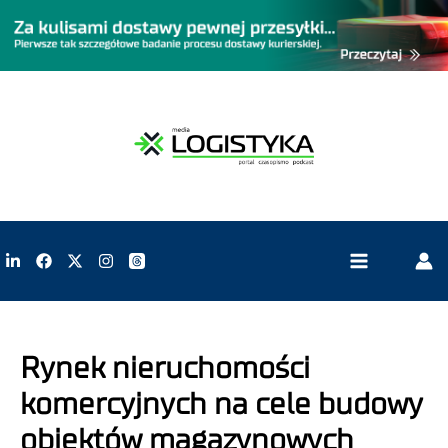
Rynek nieruchomości
komercyjnych na cele budowy
obiektów magazynowych