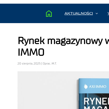
AKTUALNOŚCI
Rynek magazynowy w 
IMMO
20 sierpnia, 2025 | Oprac. M.T.