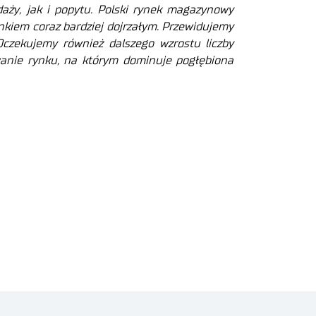
aży, jak i popytu. Polski rynek magazynowy
nkiem coraz bardziej dojrzałym. Przewidujemy
Oczekujemy również dalszego wzrostu liczby
ewanie rynku, na którym dominuje pogłębiona