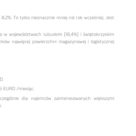
2%. To tylko nieznacznie mniej niż rok wcześniej. Jest
o w województwach lubuskim (18,4%) i świętokrzyskim
ków najwięcej powierzchni magazynowej i logistycznej
O.
6 EURO /miesiąc.
czególnie dla najemców zainteresowanych większymi
m.