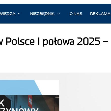
WIEDZA
NIEZBĘDNIK
O NAS
REKLAMA
Polsce I połowa 2025 – 