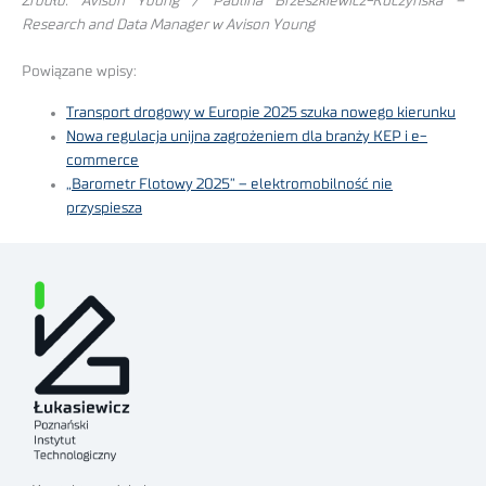
Źródło: Avison Young / Paulina Brzeszkiewicz-Kuczyńska –
Research and Data Manager w Avison Young
Powiązane wpisy:
Transport drogowy w Europie 2025 szuka nowego kierunku
Nowa regulacja unijna zagrożeniem dla branży KEP i e-
commerce
„Barometr Flotowy 2025” – elektromobilność nie
przyspiesza