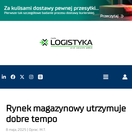
Rynek magazynowy utrzymuje
dobre tempo
8 maja, 2025 | Oprac. M.T.