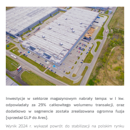
Inwestycje w sektorze magazynowym nabrały tempa: w I kw.
odpowiadały za 29% całkowitego wolumenu transakcji, oraz
dodatkowo w segmencie została zrealizowana ogromna fuzja
(sprzedaż GLP do Ares).
Wynik 2024 r. wykazał powrót do stabilizacji na polskim rynku