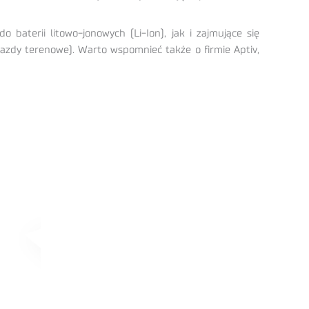
baterii litowo-jonowych (Li-Ion), jak i zajmujące się
azdy terenowe). Warto wspomnieć także o firmie Aptiv,