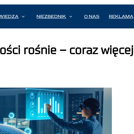
WIEDZA
NIEZBĘDNIK
O NAS
REKLAMA
ci rośnie – coraz więcej 