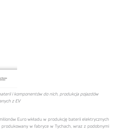
baterii i komponentów do nich, produkcja pojazdów
anych z EV
 milionów Euro wkładu w produkcję baterii elektrycznych
być produkowany w fabryce w Tychach, wraz z podobnymi