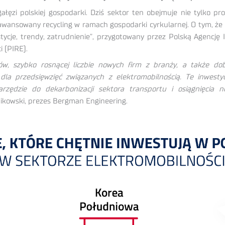
ałęzi polskiej gospodarki. Dziś sektor ten obejmuje nie tylko p
awansowany recycling w ramach gospodarki cyrkularnej. O tym, że n
ycje, trendy, zatrudnienie”, przygotowany przez Polską Agencję 
i (PIRE).
w, szybko rosnącej liczbie nowych firm z branży, a także dobr
i dla przedsięwzięć związanych z elektromobilnością. Te inwesty
rzędzie do dekarbonizacji sektora transportu i osiągnięcia n
kowski, prezes Bergman Engineering.