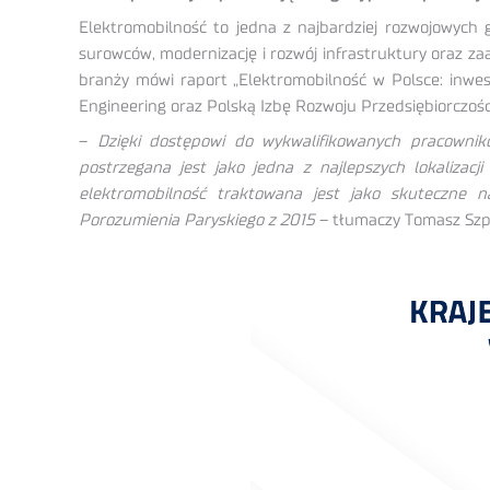
Elektromobilność to jedna z najbardziej rozwojowych g
surowców, modernizację i rozwój infrastruktury oraz za
branży mówi raport „Elektromobilność w Polsce: inwest
Engineering oraz Polską Izbę Rozwoju Przedsiębiorczośc
–
Dzięki dostępowi do wykwalifikowanych pracownikó
postrzegana jest jako jedna z najlepszych lokalizacj
elektromobilność traktowana jest jako skuteczne na
Porozumienia Paryskiego z 2015
– tłumaczy Tomasz Szpi