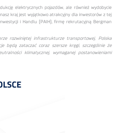
rodukcję elektrycznych pojazdów, ale również wydobycie
asz kraj jest wyjątkowo atrakcyjny dla inwestorów z tej
Inwestycji i Handlu (PAIH), firmę rekrutacyjną Bergman
ze rozwiniętej infrastrukturze transportowej, Polska
cje będą zataczać coraz szersze kręgi, szczególnie że
eutralności klimatycznej, wymaganej postanowieniami