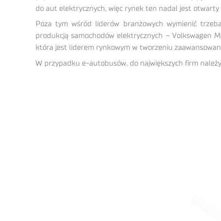
do aut elektrycznych, więc rynek ten nadal jest otwarty 
Poza tym wśród liderów branżowych wymienić trzeba ko
produkcją samochodów elektrycznych – Volkswagen Moto
która jest liderem rynkowym w tworzeniu zaawansowa
W przypadku e-autobusów, do największych firm należy 