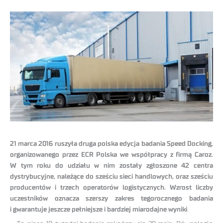
21 marca 2016 ruszyła druga polska edycja badania Speed Docking,
organizowanego przez ECR Polska we współpracy z firmą Caroz.
W tym roku do udziału w nim zostały zgłoszone 42 centra
dystrybucyjne, należące do sześciu sieci handlowych, oraz sześciu
producentów i trzech operatorów logistycznych. Wzrost liczby
uczestników oznacza szerszy zakres tegorocznego badania
i gwarantuje jeszcze pełniejsze i bardziej miarodajne wyniki
.