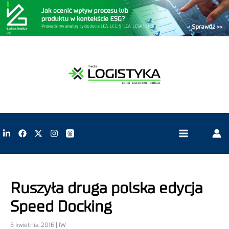
Ruszyła druga polska edycja
Speed Docking
5 kwietnia, 2016 | IW