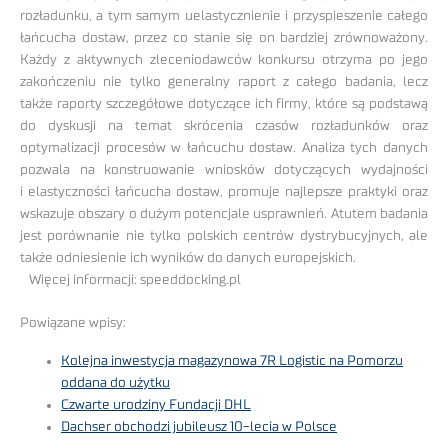
rozładunku, a tym samym uelastycznienie i przyspieszenie całego
łańcucha dostaw, przez co stanie się on bardziej zrównoważony.
Każdy z aktywnych zleceniodawców konkursu otrzyma po jego
zakończeniu nie tylko generalny raport z całego badania, lecz
także raporty szczegółowe dotyczące ich firmy, które są podstawą
do dyskusji na temat skrócenia czasów rozładunków oraz
optymalizacji procesów w łańcuchu dostaw. Analiza tych danych
pozwala na konstruowanie wniosków dotyczących wydajności
i elastyczności łańcucha dostaw, promuje najlepsze praktyki oraz
wskazuje obszary o dużym potencjale usprawnień. Atutem badania
jest porównanie nie tylko polskich centrów dystrybucyjnych, ale
także odniesienie ich wyników do danych europejskich.
Więcej informacji: speeddocking.pl
Powiązane wpisy:
Kolejna inwestycja magazynowa 7R Logistic na Pomorzu
oddana do użytku
Czwarte urodziny Fundacji DHL
Dachser obchodzi jubileusz 10-lecia w Polsce