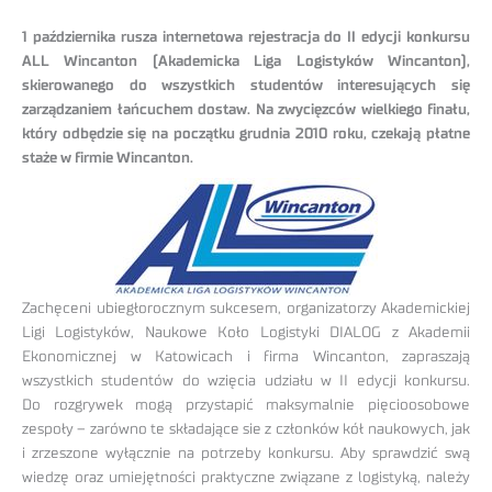
1 października rusza internetowa rejestracja do II edycji konkursu
ALL Wincanton (Akademicka Liga Logistyków Wincanton),
skierowanego do wszystkich studentów interesujących się
zarządzaniem łańcuchem dostaw. Na zwycięzców wielkiego finału,
który odbędzie się na początku grudnia 2010 roku, czekają płatne
staże w firmie Wincanton.
Zachęceni ubiegłorocznym sukcesem, organizatorzy Akademickiej
Ligi Logistyków, Naukowe Koło Logistyki DIALOG z Akademii
Ekonomicznej w Katowicach i firma Wincanton, zapraszają
wszystkich studentów do wzięcia udziału w II edycji konkursu.
Do rozgrywek mogą przystapić maksymalnie pięcioosobowe
zespoły – zarówno te składające sie z członków kół naukowych, jak
i zrzeszone wyłącznie na potrzeby konkursu. Aby sprawdzić swą
wiedzę oraz umiejętności praktyczne związane z logistyką, należy