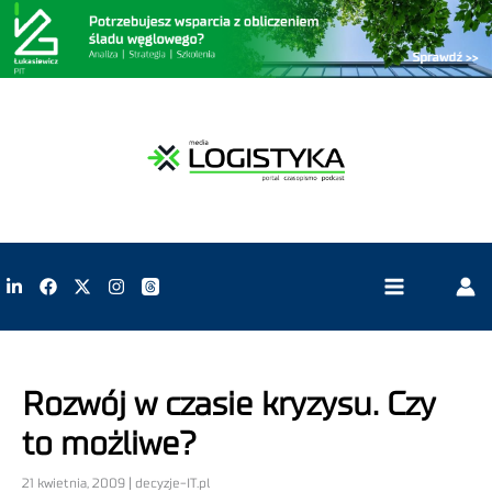
Rozwój w czasie kryzysu. Czy
to możliwe?
21 kwietnia, 2009 | decyzje-IT.pl