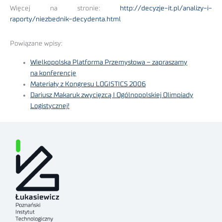
Więcej na stronie:
http://decyzje-it.pl/analizy-i-
raporty/niezbednik-decydenta.html
Powiązane wpisy:
Wielkopolska Platforma Przemysłowa – zapraszamy
na konferencję
Materiały z Kongresu LOGISTICS 2006
Dariusz Makaruk zwycięzcą I Ogólnopolskiej Olimpiady
Logistycznej!