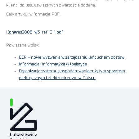
klienci do usług związanych z wartością dodaną.
Cały artykuł w formacie PDF.
Kongres2008-w3-ref-C-1.pdf
Powiązane wpisy:
ECR – nowe wyzwania w zarządzaniu łańcuchem dostaw
Informacja i informatyka w logistyce
Organizacja systemu gospodarowania zużytym sprzętem
elektrycznym i elektronicznym w Polsce