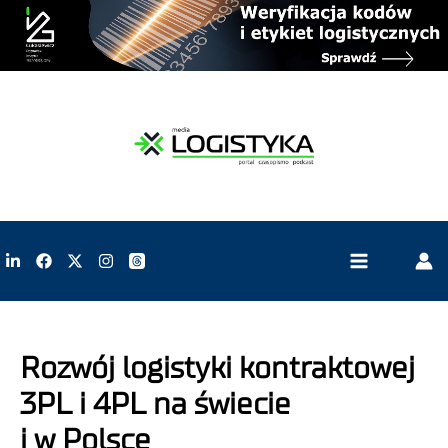
Rozwój logistyki kontraktowej
3PL i 4PL na świecie
i w Polsce