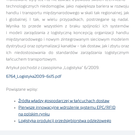
technologicznych niedomogów, jako największa bariera w rozwoju
handlu i transportu międzynarodowego w skali tak regionalnej, jak
i globalnej. I tak, w wielu przypadkach, postrzegane są nadal.
Wynika to przede wszystkim z braku spójności ich systemów
i modeli zarządzania z logistyczną koncepcją organizacji handlu
międzynarodowego i nowym zintegrowanym sieciowym modelem
dystrybucji oraz optymalizacji kanałów – tak dostaw, jak i zbytu oraz
ich niedostosowania do standardów zarządzania logistycznym
łańcuchem transportowym.
Artykuł pochodzi z czasopisma „Logistyka” 6/2009.
6764_Logistyka2009-6s15.pdf
Powiązane wpisy:
Źródła władzy gospodarczej w łańcuchach dostaw
Pierwsze innowacyjne wdrożenie systemu EPC/RFID
na polskim rynku
Logistyka produkcji przedsiębiorstwa odzieżowego