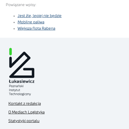
Powiązane wpisy:
Jest źle, lepiej nie będzie
Mobilne paliwa
Większa flota Rabena
Kontakt z redakcją
O Mediach Logistyka
Statystyki portalu