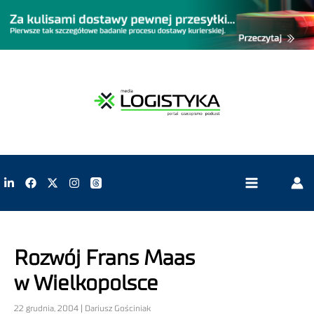
Rozwój Frans Maas
w Wielkopolsce
22 grudnia, 2004 | Dariusz Gościniak