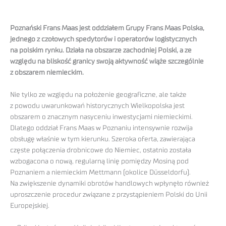
Poznański Frans Maas jest oddziałem Grupy Frans Maas Polska,
jednego z czołowych spedytorów i operatorów logistycznych
na polskim rynku. Działa na obszarze zachodniej Polski, a ze
względu na bliskość granicy swoją aktywność wiąże szczególnie
z obszarem niemieckim.
Nie tylko ze względu na położenie geograficzne, ale także
z powodu uwarunkowań historycznych Wielkopolska jest
obszarem o znacznym nasyceniu inwestycjami niemieckimi.
Dlatego oddział Frans Maas w Poznaniu intensywnie rozwija
obsługę właśnie w tym kierunku. Szeroka oferta, zawierająca
częste połączenia drobnicowe do Niemiec, ostatnio została
wzbogacona o nową, regularną linię pomiędzy Mosiną pod
Poznaniem a niemieckim Mettmann (okolice Düsseldorfu).
Na zwiększenie dynamiki obrotów handlowych wpłynęło również
uproszczenie procedur związane z przystąpieniem Polski do Unii
Europejskiej.