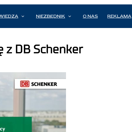
WIEDZA
NIEZBĘDNIK
O NAS
REKLAMA
rę z DB Schenker