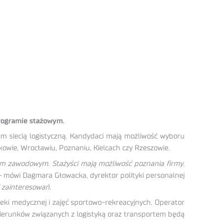
rogramie stażowym.
em siecią logistyczną. Kandydaci mają możliwość wyboru
akowie, Wrocławiu, Poznaniu, Kielcach czy Rzeszowie.
m zawodowym. Stażyści mają możliwość poznania firmy.
 mówi Dagmara Głowacka, dyrektor polityki personalnej
i zainteresowań.
ki medycznej i zajęć sportowo-rekreacyjnych. Operator
ierunków związanych z logistyką oraz transportem będą