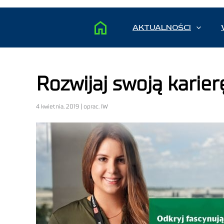
AKTUALNOŚCI
Rozwijaj swoją karie
4 kwietnia, 2019 | oprac. IW