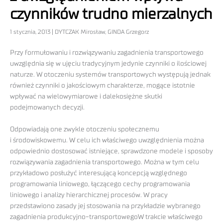
czynników trudno mierzalnych
1 stycznia, 2013 | DYTCZAK Mirosław, GINDA Grzegorz
Przy formułowaniu i rozwiązywaniu zagadnienia transportowego
uwzględnia się w ujęciu tradycyjnym jedynie czynniki o ilościowej
naturze. W otoczeniu systemów transportowych występują jednak
również czynniki o jakościowym charakterze, mogące istotnie
wpływać na wielowymiarowe i dalekosiężne skutki
podejmowanych decyzji.
Odpowiadają one zwykle otoczeniu społecznemu
i środowiskowemu. W celu ich właściwego uwzględnienia można
odpowiednio dostosować istniejące, sprawdzone modele i sposoby
rozwiązywania zagadnienia transportowego. Można w tym celu
przykładowo posłużyć interesującą koncepcją względnego
programowania liniowego, łączącego cechy programowania
liniowego i analizy hierarchicznej procesów. W pracy
przedstawiono zasady jej stosowania na przykładzie wybranego
zagadnienia produkcyjno-transportowegoW trakcie właściwego