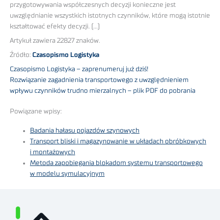
przygotowywania współczesnych decyzji konieczne jest
uwzględnianie wszystkich istotnych czynników, które mogą istotnie
kształtować efekty decyzji. (…)
Artykuł zawiera 22827 znaków.
Źródło:
Czasopismo Logistyka
Czasopismo Logistyka – zaprenumeruj już dziś!
Rozwiązanie zagadnienia transportowego z uwzględnieniem
wpływu czynników trudno mierzalnych – plik PDF do pobrania
Powiązane wpisy:
Badania hałasu pojazdów szynowych
Transport bliski i magazynowanie w układach obróbkowych
i montażowych
Metoda zapobiegania blokadom systemu transportowego
w modelu symulacyjnym