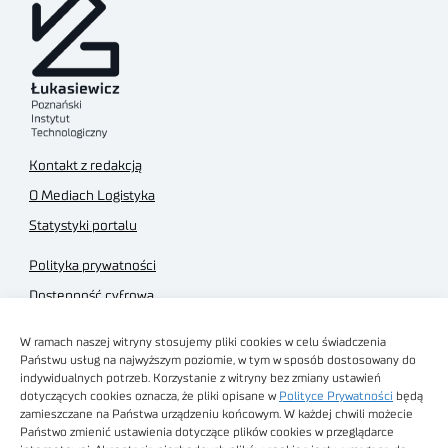
Kontakt z redakcją
O Mediach Logistyka
Statystyki portalu
Polityka prywatności
Dostępność cyfrowa
Regulamin Portalu
W ramach naszej witryny stosujemy pliki cookies w celu świadczenia
Regulamin sklepu
Państwu usług na najwyższym poziomie, w tym w sposób dostosowany do
indywidualnych potrzeb. Korzystanie z witryny bez zmiany ustawień
dotyczących cookies oznacza, że pliki opisane w
Polityce Prywatności
będą
zamieszczane na Państwa urządzeniu końcowym. W każdej chwili możecie
Państwo zmienić ustawienia dotyczące plików cookies w przeglądarce