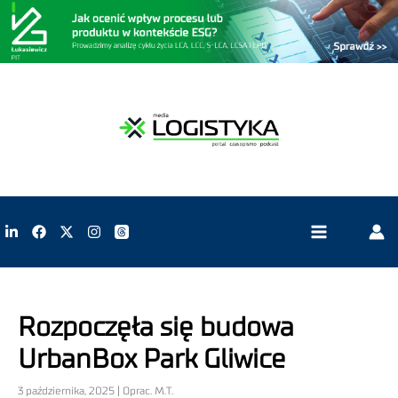
Rozpoczęła się budowa
UrbanBox Park Gliwice
3 października, 2025 | Oprac. M.T.