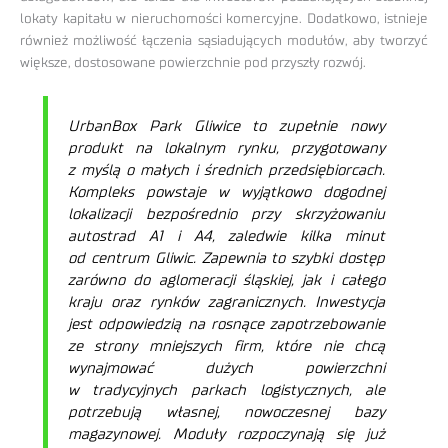
lokaty kapitału w nieruchomości komercyjne. Dodatkowo, istnieje
również możliwość łączenia sąsiadujących modułów, aby tworzyć
większe, dostosowane powierzchnie pod przyszły rozwój.
UrbanBox Park Gliwice to zupełnie nowy
produkt na lokalnym rynku, przygotowany
z myślą o małych i średnich przedsiębiorcach.
Kompleks powstaje w wyjątkowo dogodnej
lokalizacji bezpośrednio przy skrzyżowaniu
autostrad A1 i A4, zaledwie kilka minut
od centrum Gliwic. Zapewnia to szybki dostęp
zarówno do aglomeracji śląskiej, jak i całego
kraju oraz rynków zagranicznych. Inwestycja
jest odpowiedzią na rosnące zapotrzebowanie
ze strony mniejszych firm, które nie chcą
wynajmować dużych powierzchni
w tradycyjnych parkach logistycznych, ale
potrzebują własnej, nowoczesnej bazy
magazynowej. Moduły rozpoczynają się już