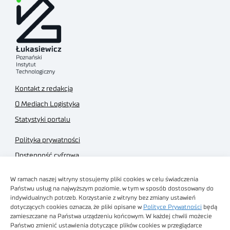
Kontakt z redakcją
O Mediach Logistyka
Statystyki portalu
Polityka prywatności
Dostępność cyfrowa
Regulamin Portalu
W ramach naszej witryny stosujemy pliki cookies w celu świadczenia
Regulamin sklepu
Państwu usług na najwyższym poziomie, w tym w sposób dostosowany do
indywidualnych potrzeb. Korzystanie z witryny bez zmiany ustawień
dotyczących cookies oznacza, że pliki opisane w
Polityce Prywatności
będą
zamieszczane na Państwa urządzeniu końcowym. W każdej chwili możecie
Państwo zmienić ustawienia dotyczące plików cookies w przeglądarce