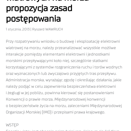
propozycja zasad
postępowania
1 stycznia, 2013 | Ryszard WAWRUCH
Przy rozpatrywaniu wniosku o budowę i eksploatację elektrowni
wiatrowej na morzu, należy przeanalizować wszystkie możliwe
interakcje pomiędzy elementami elektrowni i jednostkami
morskimi przepływającymi koło niej, szczególnie statkami
korzystającymi z systemów rozgraniczenia ruchu i torów wodnych
oraz wyznaczonych lub zwyczajowo przyjętych tras przepływu.
Administracja morska, wyrażając zgodę i określając działania, jakie
należy podjąć w celu zapewnienia bezpieczeństwa elektrowni
i żeglugi w jej pobliżu, powinna kierować się postanowieniami
Konwencji o prawie morza, Międzynarodowej konwencji
o bezpieczeństwie życia na morzu, zaleceniami Międzynarodowej
Organizacji Morskiej (IMO) i przepisami prawa krajowego.
WSTĘP