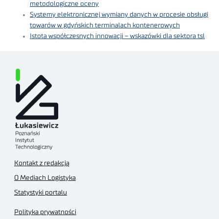
metodologiczne oceny
Systemy elektronicznej wymiany danych w procesie obsługi
towarów w gdyńskich terminalach kontenerowych
Istota współczesnych innowacji – wskazówki dla sektora tsl
Kontakt z redakcją
O Mediach Logistyka
Statystyki portalu
Polityka prywatności