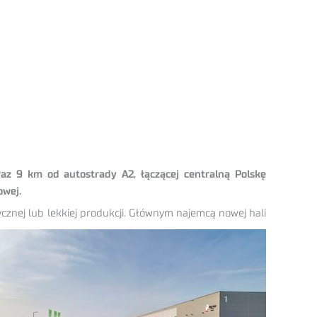
az 9 km od autostrady A2, łączącej centralną Polskę
owej.
znej lub lekkiej produkcji. Głównym najemcą nowej hali