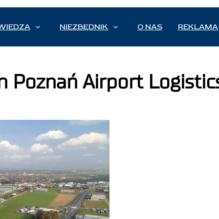
WIEDZA
NIEZBĘDNIK
O NAS
REKLAMA
oznań Airport Logistic