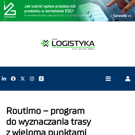
Routimo – program
do wyznaczania trasy
z wieloma punktami