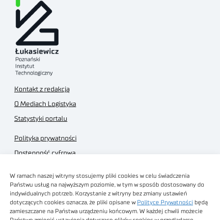
Kontakt z redakcją
O Mediach Logistyka
Statystyki portalu
Polityka prywatności
Dostępność cyfrowa
Regulamin Portalu
W ramach naszej witryny stosujemy pliki cookies w celu świadczenia
Regulamin sklepu
Państwu usług na najwyższym poziomie, w tym w sposób dostosowany do
indywidualnych potrzeb. Korzystanie z witryny bez zmiany ustawień
dotyczących cookies oznacza, że pliki opisane w
Polityce Prywatności
będą
zamieszczane na Państwa urządzeniu końcowym. W każdej chwili możecie