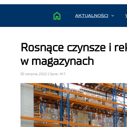
AKTUALNOŚCI
Rosnące czynsze i r
w magazynach
30 sierpnia, 2022 | Oprac. M.T.