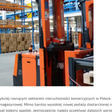
ybciej rosnącym sektorem nieruchomości komercyjnych w Polsce. 
magazynowej. Mimo bardzo wysokiej nowej podaży dostarczonej n
ł kolejny spadek. Jednocześnie, należy oczekiwać dalszych wzr