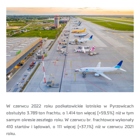
W czerwcu 2022 roku podkatowickie lotnisko w Pyrzowicach
obsłużyło 3.789 ton frachtu, o 1.414 ton więcej (+59,5%) niż w tym
samym okresie zeszłego roku. W czerwcu br. frachtowce wykonały
410 startów i lądowań, o 111 więcej (+37,1%) niż w czerwcu 2021
roku.